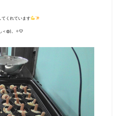
してくれています
＜◍)。✧♡