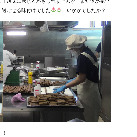
若干薄味に感じるかもしれませんが、まだ体が完全
に過ごせる味付けでした
いかがでしたか？
」！！！