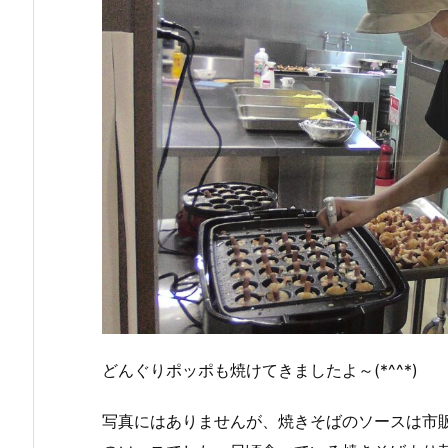
どんぐりポッポも焼けてきましたよ～(*^^*)
写真にはありませんが、焼きそばのソースは市