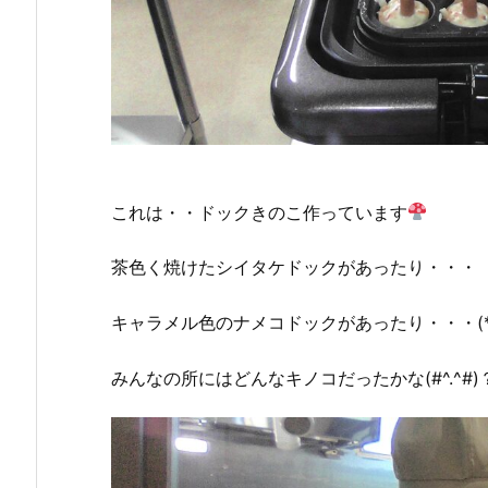
これは・・ドックきのこ作っています
茶色く焼けたシイタケドックがあったり・・・
キャラメル色のナメコドックがあったり・・・(*´
みんなの所にはどんなキノコだったかな(#^.^#)