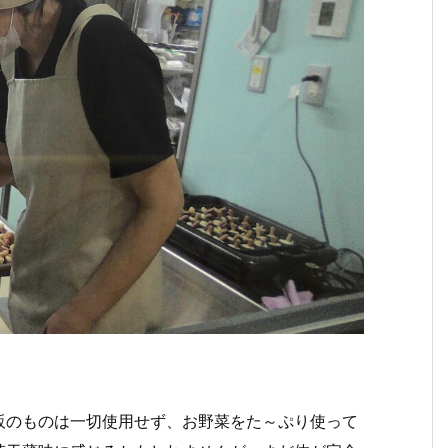
販のものは一切使用せず、お野菜をた～ぷり使って