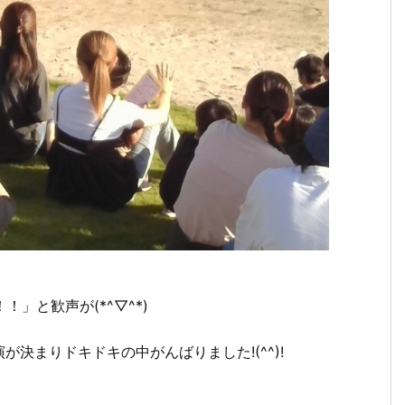
！！」と歓声が(*^▽^*)
決まりドキドキの中がんばりました!(^^)!