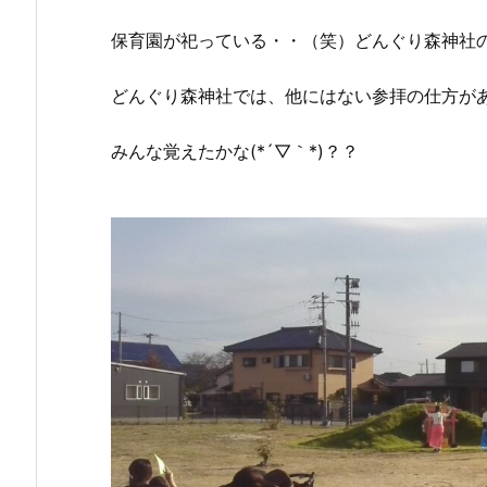
保育園が祀っている・・（笑）どんぐり森神社
どんぐり森神社では、他にはない参拝の仕方が
みんな覚えたかな(*´▽｀*)？？