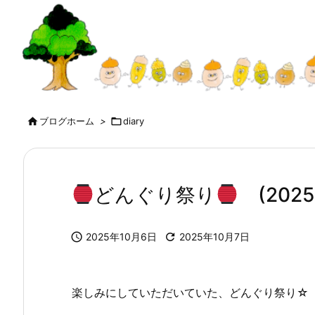

ブログホーム
>

diary
どんぐり祭り
(2025.

2025年10月6日

2025年10月7日
楽しみにしていただいていた、どんぐり祭り☆