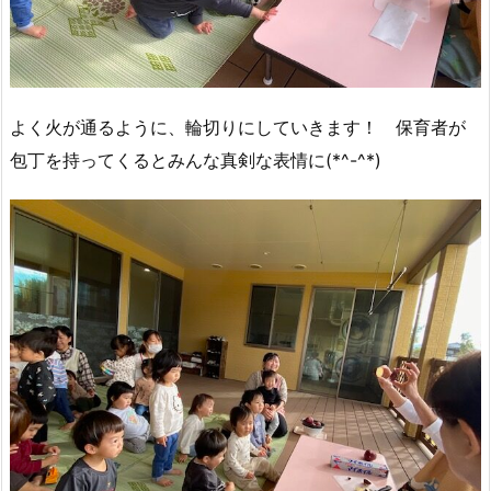
よく火が通るように、輪切りにしていきます！ 保育者が
包丁を持ってくるとみんな真剣な表情に(*^-^*)