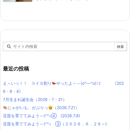
最近の投稿
え～いっ！！ スイカ割り
やったよ～～(o^―^o)ﾆｺ （202
6・8・4）
7月生まれ誕生会（2026・7・31）
じゃがいも、がぶりっ
（2026.7.21）
豆苗を育ててみよう～(^^♪④ (2026.7.8)
豆苗を育ててみよう～(^^♪ ③（２０２６．６．２６～)