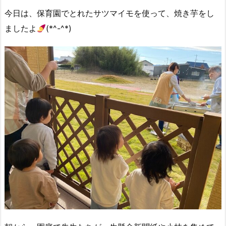
今日は、保育園でとれたサツマイモを使って、焼き芋をし
ましたよ
(*^-^*)