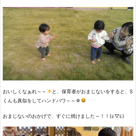
おいしくなぁれ～～
と、保育者がおまじないをすると、S
くんも真似をしてハンドパワ～～☆
おまじないのおかげで、すぐに焼けました～！！(≧▽≦)