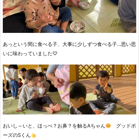
あっという間に食べる子、大事に少しずつ食べる子…思い思
いに味わっていました♡
おいし～いと、ほっぺ？お鼻？を触るAちゃん
グッドポ
ーズのSくん