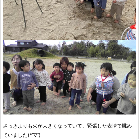
さっきよりも火が大きくなっていて、緊張した表情で眺め
ていました(*’▽’)