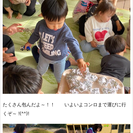
たくさん包んだよ～！！ いよいよコンロまで運びに行
くぞ～ !(^^)!