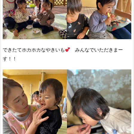
できたてホカホカなやきいも
みんなでいただきまー
す！！