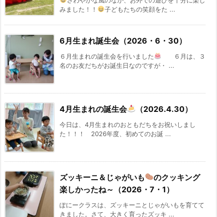
みました！！
子どもたちの笑顔をた ...
6月生まれ誕生会（2026・6・30）
６月生まれの誕生会を行いました
６月は、３
名のお友だちがお誕生日なのですが・ ...
4月生まれの誕生会
（2026.4.30）
今日は、4月生まれのおともだちをお祝いしまし
た！！！ 2026年度、初めてのお誕 ...
ズッキーニ＆じゃがいも
のクッキング
楽しかったね～（2026・7・1）
ぽにークラスは、ズッキーニとじゃがいもを育てて
きました。さて、大きく育ったズッキ ...