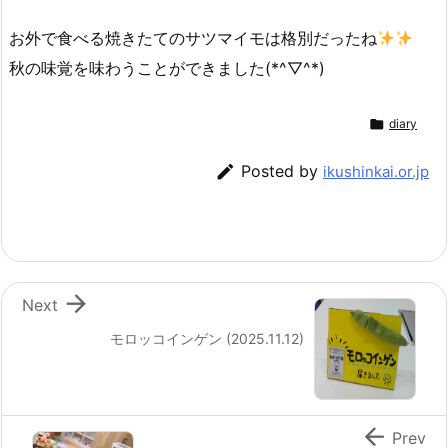
お外で食べる焼きたてのサツマイモは格別だったね
秋の味覚を味わうことができました(*^▽^*)

diary

Posted by
ikushinkai.or.jp

Next
モロッコインゲン (2025.11.12)

Prev