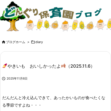

ブログホーム
>

diary
やきいも おいしかったよ
（2025.11.6）

2025年11月6日
だんだんと冷え込んできて、あったかいものが食べたくな
る季節ですよね・・・