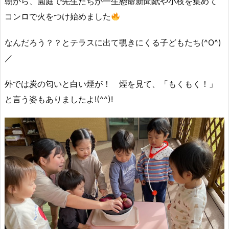
朝から、園庭で先生たちが一生懸命新聞紙や小枝を集めて
コンロで火をつけ始めました
なんだろう？？とテラスに出て覗きにくる子どもたち(^O^)
／
外では炭の匂いと白い煙が！ 煙を見て、「もくもく！」
と言う姿もありましたよ!(^^)!