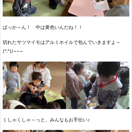
ぱっか～ん！ 中は黄色いんだね！！
切れたサツマイモはアルミホイルで包んでいきますよ～
(^.^)/~~~
くしゃくしゃ～っと、みんなもお手伝い♪