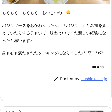
もぐもぐ もぐもぐ おいしいね～
バジルソースをおかわりしたり、「バジル！」と名前を覚
えていたりする子もいて、味わう中でまた新しい経験にな
ったと思います♪
身も心も満たされたクッキングになりました(*´▽｀*)♡

diary

Posted by
ikushinkai.or.jp
