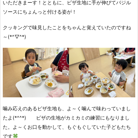
いただきまーす！とともに、ピザ生地に手が伸びてバジル
ソースにちょんっと付ける姿が！
クッキングで味見したことをちゃんと覚えていたのですね
～(*^▽^*)
噛み応えのあるピザ生地も、よ～く噛んで味わっていまし
たよ(*^^*) ピザの生地がカミカミの練習にもなりまし
た。よ～くお口を動かして、もぐもぐしていた子どもたち
です