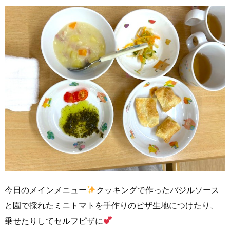
今日のメインメニュー
クッキングで作ったバジルソース
と園で採れたミニトマトを手作りのピザ生地につけたり、
乗せたりしてセルフピザに