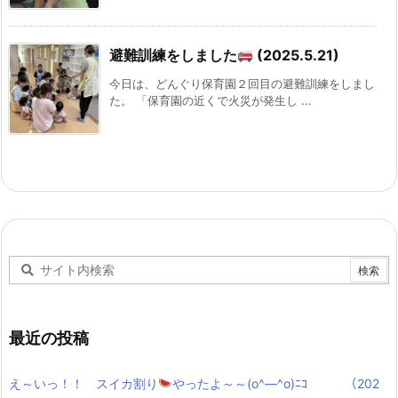
避難訓練をしました
(2025.5.21)
今日は、どんぐり保育園２回目の避難訓練をしまし
た。 「保育園の近くで火災が発生し ...
最近の投稿
え～いっ！！ スイカ割り
やったよ～～(o^―^o)ﾆｺ （202